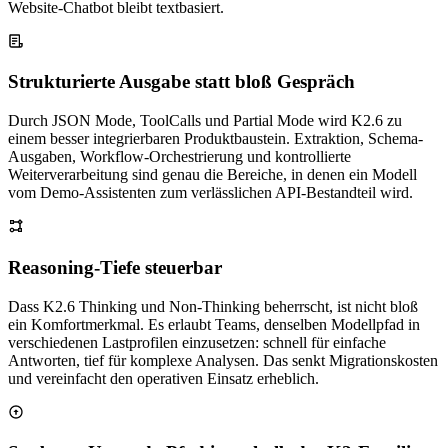
Website-Chatbot bleibt textbasiert.
Strukturierte Ausgabe statt bloß Gespräch
Durch JSON Mode, ToolCalls und Partial Mode wird K2.6 zu
einem besser integrierbaren Produktbaustein. Extraktion, Schema-
Ausgaben, Workflow-Orchestrierung und kontrollierte
Weiterverarbeitung sind genau die Bereiche, in denen ein Modell
vom Demo-Assistenten zum verlässlichen API-Bestandteil wird.
Reasoning-Tiefe steuerbar
Dass K2.6 Thinking und Non-Thinking beherrscht, ist nicht bloß
ein Komfortmerkmal. Es erlaubt Teams, denselben Modellpfad in
verschiedenen Lastprofilen einzusetzen: schnell für einfache
Antworten, tief für komplexe Analysen. Das senkt Migrationskosten
und vereinfacht den operativen Einsatz erheblich.