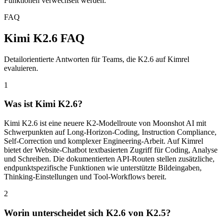
Funktionen verwechselt werden.
FAQ
Kimi K2.6 FAQ
Detailorientierte Antworten für Teams, die K2.6 auf Kimrel
evaluieren.
1
Was ist Kimi K2.6?
Kimi K2.6 ist eine neuere K2-Modellroute von Moonshot AI mit
Schwerpunkten auf Long-Horizon-Coding, Instruction Compliance,
Self-Correction und komplexer Engineering-Arbeit. Auf Kimrel
bietet der Website-Chatbot textbasierten Zugriff für Coding, Analyse
und Schreiben. Die dokumentierten API-Routen stellen zusätzliche,
endpunktspezifische Funktionen wie unterstützte Bildeingaben,
Thinking-Einstellungen und Tool-Workflows bereit.
2
Worin unterscheidet sich K2.6 von K2.5?