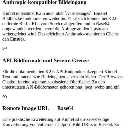
Anthropic-kompatibler Bildeingang
Kimrel unterstützt K2.6 auch über `/v1/messages`. Base64-
Bildblöcke funktionieren weiterhin. Zusätzlich können bei K2.6
entfernte Bild-URLs vom Service abgerufen und in Base64
umgewandelt werden, bevor die Anfrage an den Upstream
weitergeleitet wird. Das erleichtert Anthropic-orientierten Clients
den Einstieg.
API-Bildformate und Service-Grenze
Für die dokumentierten K2.6-API-Endpunkte akzeptiert Kimrel
Text und unterstützte Bildeingaben, aber kein Video. Der Browser-
Chatbot ist eine separate, textbasierte Oberfläche. Zu den
unterstützten API-Bildformaten gehören png, jpeg, webp und gif.
Remote Image URL → Base64
Eine praktische Erweiterung auf Kimrel ist die serverseitige
Konvertierung von entfernten `http(s)`-Bild-URLs in Base64. So