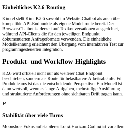
Einheitliches K2.6-Routing
Kimrel stellt Kimi K2.6 sowohl im Website-Chatbot als auch über
kompatible API-Endpunkte als eigene Modellroute bereit. Der
Browser-Chatbot ist derzeit auf Textkonversationen ausgerichtet,
während API-Clients die für den jeweiligen Endpunkt
dokumentierten Anfrageformate verwenden. Die einheitliche
Modellkennung erleichtert den Übergang vom interaktiven Test zur
programmgesteuerten Integration.
Produkt- und Workflow-Highlights
K2.6 wird offiziell nicht nur als weiterer Chat-Endpoint
beschrieben, sondern als Route für belastbarere Arbeitsabläufe. Für
Produktteams ist das die entscheidende Perspektive: Ein Modell ist
dann wertvoll, wenn es lange Aufgaben, mehrstufige Ausführung
und strukturierte Anforderungen ohne sichtbaren Drift tragen kann.
Stabilität über viele Turns
Moonshots Fokus auf stabileres Long-Horizon-Coding ist vor allem