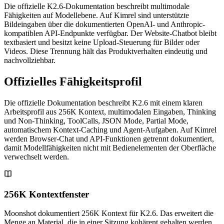
Die offizielle K2.6-Dokumentation beschreibt multimodale
Fähigkeiten auf Modellebene. Auf Kimrel sind unterstützte
Bildeingaben über die dokumentierten OpenAI- und Anthropic-
kompatiblen API-Endpunkte verfügbar. Der Website-Chatbot bleibt
textbasiert und besitzt keine Upload-Steuerung für Bilder oder
Videos. Diese Trennung hält das Produktverhalten eindeutig und
nachvollziehbar.
Offizielles Fähigkeitsprofil
Die offizielle Dokumentation beschreibt K2.6 mit einem klaren
Arbeitsprofil aus 256K Kontext, multimodalen Eingaben, Thinking
und Non-Thinking, ToolCalls, JSON Mode, Partial Mode,
automatischem Kontext-Caching und Agent-Aufgaben. Auf Kimrel
werden Browser-Chat und API-Funktionen getrennt dokumentiert,
damit Modellfähigkeiten nicht mit Bedienelementen der Oberfläche
verwechselt werden.
256K Kontextfenster
Moonshot dokumentiert 256K Kontext für K2.6. Das erweitert die
Menge an Material, die in einer Sitzung kohärent gehalten werden