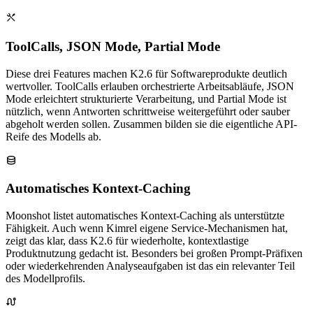
ToolCalls, JSON Mode, Partial Mode
Diese drei Features machen K2.6 für Softwareprodukte deutlich
wertvoller. ToolCalls erlauben orchestrierte Arbeitsabläufe, JSON
Mode erleichtert strukturierte Verarbeitung, und Partial Mode ist
nützlich, wenn Antworten schrittweise weitergeführt oder sauber
abgeholt werden sollen. Zusammen bilden sie die eigentliche API-
Reife des Modells ab.
Automatisches Kontext-Caching
Moonshot listet automatisches Kontext-Caching als unterstützte
Fähigkeit. Auch wenn Kimrel eigene Service-Mechanismen hat,
zeigt das klar, dass K2.6 für wiederholte, kontextlastige
Produktnutzung gedacht ist. Besonders bei großen Prompt-Präfixen
oder wiederkehrenden Analyseaufgaben ist das ein relevanter Teil
des Modellprofils.