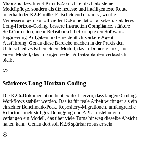
Moonshot beschreibt Kimi K2.6 nicht einfach als kleine
Modellpflege, sondern als die neueste und intelligenteste Route
innerhalb der K2-Familie. Entscheidend daran ist, wo die
Verbesserungen laut offizieller Dokumentation ansetzen: stabileres
Long-Horizon-Coding, bessere Instruction Compliance, stärkere
Self-Correction, mehr Belastbarkeit bei komplexen Software-
Engineering-Aufgaben und eine deutlich stärkere Agent-
Ausführung. Genau diese Bereiche machen in der Praxis den
Unterschied zwischen einem Modell, das in Demos glänzt, und
einem Modell, das in langen realen Arbeitsabläufen verlässlich
bleibt.
Stärkeres Long-Horizon-Coding
Die K2.6-Dokumentation hebt explizit hervor, dass längere Coding-
Workflows stabiler werden. Das ist für reale Arbeit wichtiger als ein
einzelner Benchmark-Peak. Repository-Migrationen, umfangreiche
Refactors, mehrstufiges Debugging und API-Umstellungen
verlangen ein Modell, das über viele Turns hinweg dieselbe Absicht
halten kann. Genau dort soll K2.6 spürbar robuster sein.