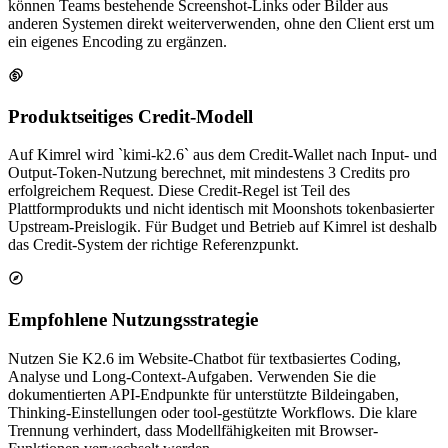
können Teams bestehende Screenshot-Links oder Bilder aus
anderen Systemen direkt weiterverwenden, ohne den Client erst um
ein eigenes Encoding zu ergänzen.
Produktseitiges Credit-Modell
Auf Kimrel wird `kimi-k2.6` aus dem Credit-Wallet nach Input- und
Output-Token-Nutzung berechnet, mit mindestens 3 Credits pro
erfolgreichem Request. Diese Credit-Regel ist Teil des
Plattformprodukts und nicht identisch mit Moonshots tokenbasierter
Upstream-Preislogik. Für Budget und Betrieb auf Kimrel ist deshalb
das Credit-System der richtige Referenzpunkt.
Empfohlene Nutzungsstrategie
Nutzen Sie K2.6 im Website-Chatbot für textbasiertes Coding,
Analyse und Long-Context-Aufgaben. Verwenden Sie die
dokumentierten API-Endpunkte für unterstützte Bildeingaben,
Thinking-Einstellungen oder tool-gestützte Workflows. Die klare
Trennung verhindert, dass Modellfähigkeiten mit Browser-