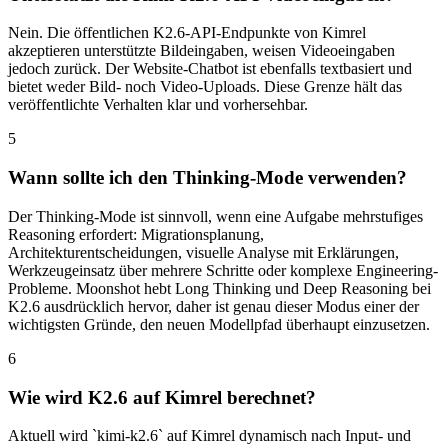
Nein. Die öffentlichen K2.6-API-Endpunkte von Kimrel
akzeptieren unterstützte Bildeingaben, weisen Videoeingaben
jedoch zurück. Der Website-Chatbot ist ebenfalls textbasiert und
bietet weder Bild- noch Video-Uploads. Diese Grenze hält das
veröffentlichte Verhalten klar und vorhersehbar.
5
Wann sollte ich den Thinking-Mode verwenden?
Der Thinking-Mode ist sinnvoll, wenn eine Aufgabe mehrstufiges
Reasoning erfordert: Migrationsplanung,
Architekturentscheidungen, visuelle Analyse mit Erklärungen,
Werkzeugeinsatz über mehrere Schritte oder komplexe Engineering-
Probleme. Moonshot hebt Long Thinking und Deep Reasoning bei
K2.6 ausdrücklich hervor, daher ist genau dieser Modus einer der
wichtigsten Gründe, den neuen Modellpfad überhaupt einzusetzen.
6
Wie wird K2.6 auf Kimrel berechnet?
Aktuell wird `kimi-k2.6` auf Kimrel dynamisch nach Input- und