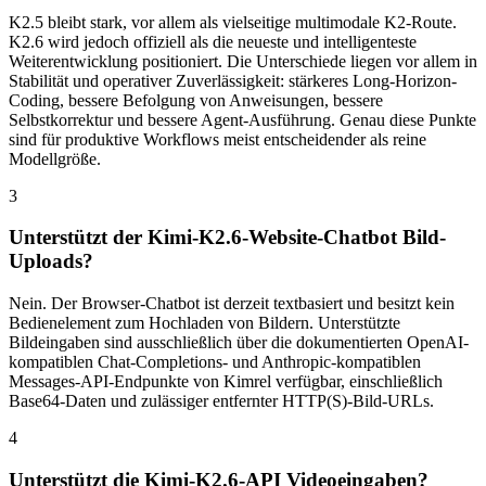
K2.5 bleibt stark, vor allem als vielseitige multimodale K2-Route.
K2.6 wird jedoch offiziell als die neueste und intelligenteste
Weiterentwicklung positioniert. Die Unterschiede liegen vor allem in
Stabilität und operativer Zuverlässigkeit: stärkeres Long-Horizon-
Coding, bessere Befolgung von Anweisungen, bessere
Selbstkorrektur und bessere Agent-Ausführung. Genau diese Punkte
sind für produktive Workflows meist entscheidender als reine
Modellgröße.
3
Unterstützt der Kimi-K2.6-Website-Chatbot Bild-
Uploads?
Nein. Der Browser-Chatbot ist derzeit textbasiert und besitzt kein
Bedienelement zum Hochladen von Bildern. Unterstützte
Bildeingaben sind ausschließlich über die dokumentierten OpenAI-
kompatiblen Chat-Completions- und Anthropic-kompatiblen
Messages-API-Endpunkte von Kimrel verfügbar, einschließlich
Base64-Daten und zulässiger entfernter HTTP(S)-Bild-URLs.
4
Unterstützt die Kimi-K2.6-API Videoeingaben?