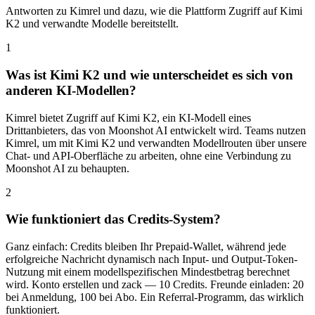
Antworten zu Kimrel und dazu, wie die Plattform Zugriff auf Kimi
K2 und verwandte Modelle bereitstellt.
1
Was ist Kimi K2 und wie unterscheidet es sich von
anderen KI‑Modellen?
Kimrel bietet Zugriff auf Kimi K2, ein KI-Modell eines
Drittanbieters, das von Moonshot AI entwickelt wird. Teams nutzen
Kimrel, um mit Kimi K2 und verwandten Modellrouten über unsere
Chat- und API-Oberfläche zu arbeiten, ohne eine Verbindung zu
Moonshot AI zu behaupten.
2
Wie funktioniert das Credits‑System?
Ganz einfach: Credits bleiben Ihr Prepaid-Wallet, während jede
erfolgreiche Nachricht dynamisch nach Input- und Output-Token-
Nutzung mit einem modellspezifischen Mindestbetrag berechnet
wird. Konto erstellen und zack — 10 Credits. Freunde einladen: 20
bei Anmeldung, 100 bei Abo. Ein Referral‑Programm, das wirklich
funktioniert.