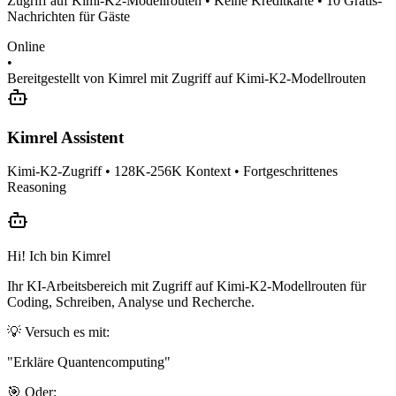
Zugriff auf Kimi-K2-Modellrouten • Keine Kreditkarte • 10 Gratis-
Nachrichten für Gäste
Online
•
Bereitgestellt von Kimrel mit Zugriff auf Kimi-K2-Modellrouten
Kimrel Assistent
Kimi-K2-Zugriff • 128K-256K Kontext • Fortgeschrittenes
Reasoning
Hi! Ich bin Kimrel
Ihr KI-Arbeitsbereich mit Zugriff auf Kimi-K2-Modellrouten für
Coding, Schreiben, Analyse und Recherche.
💡 Versuch es mit:
"
Erkläre Quantencomputing
"
🎯 Oder: