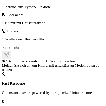
"
Schreibe eine Python‑Funktion
"
📝 Oder auch:
"
Hilf mir mit Hausaufgaben
"
🚀 Und mehr:
"
Erstelle einen Business‑Plan
"
⌘/Ctrl + Enter to send
•
Shift + Enter for new line
Melden Sie sich an, um Kimrel mit unterstützten Modellrouten zu
nutzen.
🚀
Fast Response
Get instant answers powered by our optimized infrastructure
🔒