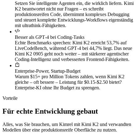
Setzen Sie intelligente Agenten ein, die wirklich liefern. Kimi
K2 beantwortet nicht nur Fragen – es schreibt
produktionsreifen Code, übernimmt komplexes Debugging
und steuert komplette Entwicklungs‑Workflows eigenständig
mit ultrathink‑Fähigkeiten.
Besser als GPT‑4 bei Coding‑Tasks
Echte Benchmarks sprechen: Kimi K2 erreicht 53,7% auf
LiveCodeBench, während GPT‑4 bei 44,7% liegt. Das neue
Kimi K2 0905 geht noch weiter – mit stärkerer agentischer
Coding‑Intelligenz und verbesserten Frontend‑Fähigkeiten.
Enterprise‑Power, Startup‑Budget
Warum $15+ pro Million Tokens zahlen, wenn Kimi K2
gleiche – oft bessere – Leistung für $0.15-$2.50 bietet?
Enterprise‑KI ohne Ihr Budget zu sprengen.
Vorteile
Für echte Entwicklung gebaut
Alles, was Sie brauchen, um Kimrel mit Kimi K2 und verwandten
Modellen über eine produktionsreife Oberfläche zu nutzen.