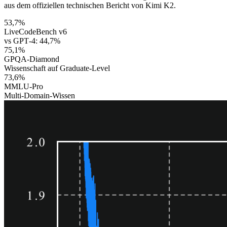
aus dem offiziellen technischen Bericht von Kimi K2.
53,7%
LiveCodeBench v6
vs GPT‑4: 44,7%
75,1%
GPQA-Diamond
Wissenschaft auf Graduate‑Level
73,6%
MMLU-Pro
Multi‑Domain‑Wissen