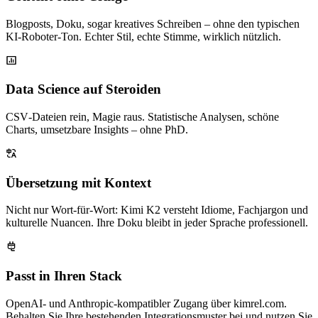
Blogposts, Doku, sogar kreatives Schreiben – ohne den typischen
KI‑Roboter‑Ton. Echter Stil, echte Stimme, wirklich nützlich.
Data Science auf Steroiden
CSV‑Dateien rein, Magie raus. Statistische Analysen, schöne
Charts, umsetzbare Insights – ohne PhD.
Übersetzung mit Kontext
Nicht nur Wort‑für‑Wort: Kimi K2 versteht Idiome, Fachjargon und
kulturelle Nuancen. Ihre Doku bleibt in jeder Sprache professionell.
Passt in Ihren Stack
OpenAI- und Anthropic-kompatibler Zugang über kimrel.com.
Behalten Sie Ihre bestehenden Integrationsmuster bei und nutzen Sie