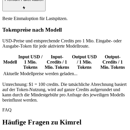
Beste Einmaloption für Lastspitzen.
Tokenpreise nach Modell
USD-Preise und entsprechende Credits pro 1 Mio. Eingabe- oder
Ausgabe-Token für jede aktivierte Modellroute.
Input USD /
Input-
Output USD
Output-
Modell
1 Mio.
Credits / 1
/ 1 Mio.
Credits / 1
Tokens
Mio. Tokens
Tokens
Mio. Tokens
Aktuelle Modellpreise werden geladen...
Umrechnung: $1 = 100 credits. Die tatsächliche Abrechnung basiert
auf der Token-Nutzung, wird auf ganze Credits aufgerundet und
kann durch die Mindestgebühr pro Anfrage des jeweiligen Modells
beeinflusst werden.
FAQ
Häufige Fragen zu Kimrel