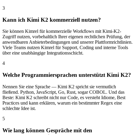
3
Kann ich Kimi K2 kommerziell nutzen?
Sie können Kimrel für kommerzielle Workflows mit Kimi-K2-
Zugriff nutzen, vorbehaltlich Ihrer eigenen rechtlichen Prüfung, der
anwendbaren Anbieterbedingungen und unserer Plattformrichtlinien.
Viele Teams nutzen Kimrel für Support, Coding und interne Tools
über eine unabhängige Integrationsschicht.
4
Welche Programmiersprachen unterstützt Kimi K2?
Nennen Sie eine Sprache — Kimi K2 spricht sie vermutlich
fließend. Python, JavaScript, Go, Rust, sogar COBOL. Und das
Beste: Kimi K2 schreibt nicht nur Code, es versteht Idiome, Best
Practices und kann erklären, warum ein bestimmter Regex eine
schlechte Idee ist.
5
Wie lang können Gespräche mit den