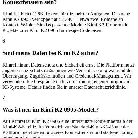
Kontextfenstern sein?
Kimi K2 bietet 128K Tokens für die meisten Aufgaben. Das neue
Kimi K2 0905 verdoppelt auf 256K — etwa zwei Romane an
Kontext. Wählen Sie das passende Modell: Kimi K2 für normale
Projekte oder Kimi K2 0905 für riesige Codebasen.
6
Sind meine Daten bei Kimi K2 sicher?
Kimrel nimmt Datenschutz und Sicherheit ernst. Die Plattform nutzt
angemessene Schutzmaßnahmen wie Verschlüsselung während der
Übertragung, Zugriffskontrollen und Credential-Management. Wir
verwenden Ihre Gespräche nicht zum Training eigener proprietärer
KI-Systeme. Details finden Sie in unserer Datenschutzrichtlinie.
7
Was ist neu im Kimi K2 0905‑Modell?
Auf Kimrel ist Kimi K2 0905 eine unterstützte Route innerhalb der
Kimi-K2-Familie. Im Vergleich zur Standard-Kimi-K2-Route der
Plattform bietet sie ein größeres Kontextfenster und stärkere coding-
orientierte Leistung.