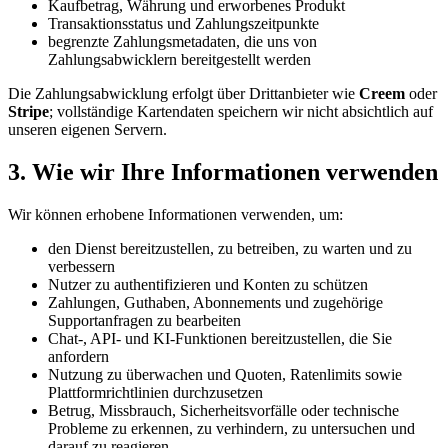
Kaufbetrag, Währung und erworbenes Produkt
Transaktionsstatus und Zahlungszeitpunkte
begrenzte Zahlungsmetadaten, die uns von
Zahlungsabwicklern bereitgestellt werden
Die Zahlungsabwicklung erfolgt über Drittanbieter wie
Creem
oder
Stripe
; vollständige Kartendaten speichern wir nicht absichtlich auf
unseren eigenen Servern.
3. Wie wir Ihre Informationen verwenden
Wir können erhobene Informationen verwenden, um:
den Dienst bereitzustellen, zu betreiben, zu warten und zu
verbessern
Nutzer zu authentifizieren und Konten zu schützen
Zahlungen, Guthaben, Abonnements und zugehörige
Supportanfragen zu bearbeiten
Chat-, API- und KI-Funktionen bereitzustellen, die Sie
anfordern
Nutzung zu überwachen und Quoten, Ratenlimits sowie
Plattformrichtlinien durchzusetzen
Betrug, Missbrauch, Sicherheitsvorfälle oder technische
Probleme zu erkennen, zu verhindern, zu untersuchen und
darauf zu reagieren