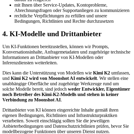
mit Ihnen über Service-Updates, Kontoprobleme,
Abrechnungsfragen oder Supportanliegen zu kommunizieren
rechtliche Verpflichtungen zu erfüllen und unsere
Bedingungen, Richtlinien und Rechte durchzusetzen
4. KI-Modelle und Drittanbieter
Um KI-Funktionen bereitzustellen, können wir Prompts,
Konversationsinhalte, Anfragemetadaten und zugehörige technische
Informationen an Drittanbieter von KI-Modellen oder
Inferenzdiensten weiterleiten.
Dies kann die Unterstützung von Modellen wie
Kimi K2
umfassen,
und
Kimi K2 wird von Moonshot AI entwickelt
. Wir stellen eine
unabhängige Oberfläche und zugehörige Werkzeuge rund um
solche Modelle bereit, sind jedoch
weder Entwickler, Eigentümer
noch Betreiber des Kimi-K2-Modells und stehen in keiner
Verbindung zu Moonshot AI
.
Drittanbieter von KI können eingereichte Inhalte gemäß ihren
eigenen Bedingungen, Richtlinien und Infrastrukturpraktiken
verarbeiten. Soweit einschlägig sollten Sie die jeweiligen
Anbieterbedingungen und Datenschutzrichtlinien prüfen, bevor Sie
modellbezogene Funktionen über unseren Dienst nutzen.