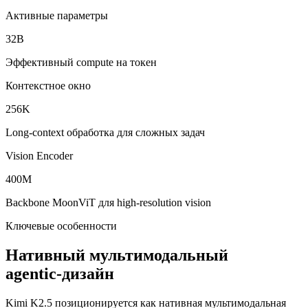
Активные параметры
32B
Эффективный compute на токен
Контекстное окно
256K
Long‑context обработка для сложных задач
Vision Encoder
400M
Backbone MoonViT для high‑resolution vision
Ключевые особенности
Нативный мультимодальный
agentic‑дизайн
Kimi K2.5 позиционируется как нативная мультимодальная