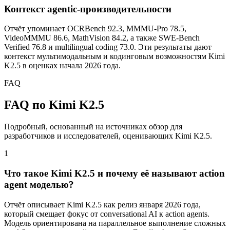
Контекст agentic‑производительности
Отчёт упоминает OCRBench 92.3, MMMU‑Pro 78.5,
VideoMMMU 86.6, MathVision 84.2, а также SWE‑Bench
Verified 76.8 и multilingual coding 73.0. Эти результаты дают
контекст мультимодальным и кодинговым возможностям Kimi
K2.5 в оценках начала 2026 года.
FAQ
FAQ по Kimi K2.5
Подробный, основанный на источниках обзор для
разработчиков и исследователей, оценивающих Kimi K2.5.
1
Что такое Kimi K2.5 и почему её называют action
agent моделью?
Отчёт описывает Kimi K2.5 как релиз января 2026 года,
который смещает фокус от conversational AI к action agents.
Модель ориентирована на параллельное выполнение сложных