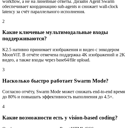
workflow, а не на линейные ответы. Дизайн Agent Swarm
обеспечивает координацию sub‑agents и снижает wall‑clock
latency за счёт параллельного исполнения.
2
Какие ключевые мультимодальные входы
поддерживаются?
K2.5 нативно принимает изображения и видео с энкодером
MoonViT. В отчёте отмечена поддержка 4K изображений и 2K
видео, а также входы через base64/file upload.
3
Насколько быстро работает Swarm Mode?
Согласно отчёту, Swarm Mode может снижать end‑to‑end время
до 80% и повышать эффективность выполнения до 4.5×.
4
Какие возможности есть у vision‑based coding?