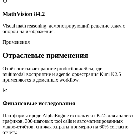
MathVision 84.2
Visual math reasoning, демонстрирующий решение задач с
опорой на изображения.
Применения
Отраслевые применения
Отчёт описывает ранние production‑кейсы, где
multimodal‑восприятие и agentic‑оркестрация Kimi K2.5
применяются в доменных workflow.
Финансовые исследования
Платформы вроде AlphaEngine используют K2.5 для анализа
графиков, 300‑шаговых tool calls и автоматизированных
макро‑отчётов, снижая затраты примерно на 60% согласно
отчёту.