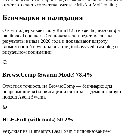
отчёте это часть core‑стека вместе с MLA и MoE routing.
Бенчмарки и валидация
Отчёт подчёркивает силу Kimi K2.5 в agentic, reasoning и
multimodal оценках. Эти показатели представлены как
результаты начала 2026 года и показывают широту
возможностей в web‑навигации, tool‑assisted reasoning и
визуальном понимании.
BrowseComp (Swarm Mode) 78.4%
Отчётная точность на BrowseComp — бенчмарке для
непрерывной веб‑навигации и синтеза — демонстрирует
подход Agent Swarm.
HLE-Full (with tools) 50.2%
Результат на Humanity's Last Exam с использованием