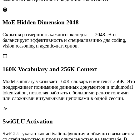
MoE Hidden Dimension 2048
Скрытая размерность каждого эксперта — 2048. Это
балансирует эффективность и специализацию для coding,
vision reasoning и agentic‑паттернов.
160K Vocabulary and 256K Context
Model summary указывает 160K словарь и контекст 256K. Это
поддерживает понимание длинных документов и multimodal
tokenization, позволяя работать с большими репозиториями
или сложными визуальными цепочками в одной сессии.
SwiGLU Activation
SwiGLU указан как activation‑функция и обычно связывается
со стабильностью и производительностью на масштабе. В