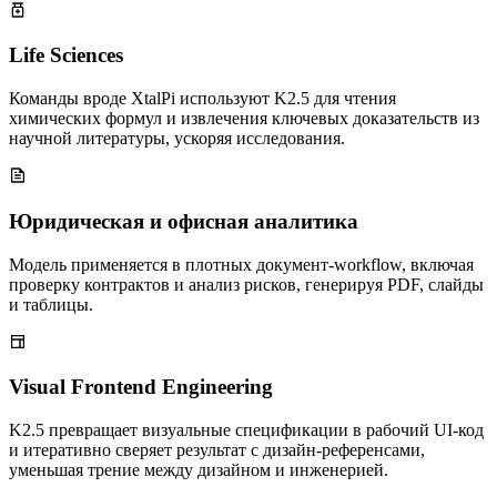
Life Sciences
Команды вроде XtalPi используют K2.5 для чтения
химических формул и извлечения ключевых доказательств из
научной литературы, ускоряя исследования.
Юридическая и офисная аналитика
Модель применяется в плотных документ‑workflow, включая
проверку контрактов и анализ рисков, генерируя PDF, слайды
и таблицы.
Visual Frontend Engineering
K2.5 превращает визуальные спецификации в рабочий UI‑код
и итеративно сверяет результат с дизайн‑референсами,
уменьшая трение между дизайном и инженерией.