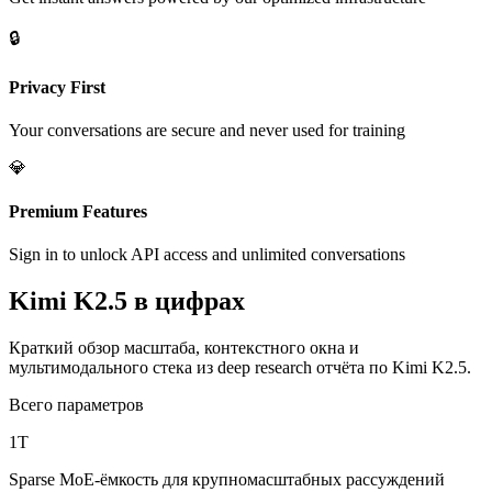
🔒
Privacy First
Your conversations are secure and never used for training
💎
Premium Features
Sign in to unlock API access and unlimited conversations
Kimi K2.5 в цифрах
Краткий обзор масштаба, контекстного окна и
мультимодального стека из deep research отчёта по Kimi K2.5.
Всего параметров
1T
Sparse MoE‑ёмкость для крупномасштабных рассуждений