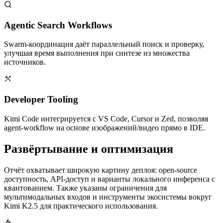
Agentic Search Workflows
Swarm‑координация даёт параллельный поиск и проверку,
улучшая время выполнения при синтезе из множества
источников.
Developer Tooling
Kimi Code интегрируется с VS Code, Cursor и Zed, позволяя
agent‑workflow на основе изображений/видео прямо в IDE.
Развёртывание и оптимизация
Отчёт охватывает широкую картину деплоя: open‑source
доступность, API‑доступ и варианты локального инференса с
квантованием. Также указаны ограничения для
мультимодальных входов и инструменты экосистемы вокруг
Kimi K2.5 для практического использования.