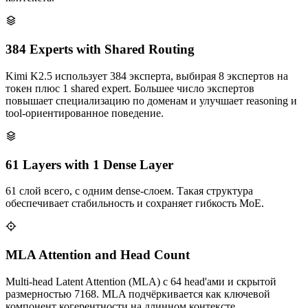
384 Experts with Shared Routing
Kimi K2.5 использует 384 эксперта, выбирая 8 экспертов на
токен плюс 1 shared expert. Большее число экспертов
повышает специализацию по доменам и улучшает reasoning и
tool‑ориентированное поведение.
61 Layers with 1 Dense Layer
61 слой всего, с одним dense‑слоем. Такая структура
обеспечивает стабильность и сохраняет гибкость MoE.
MLA Attention and Head Count
Multi‑head Latent Attention (MLA) с 64 head'ами и скрытой
размерностью 7168. MLA подчёркивается как ключевой
компонент когерентности на длинном контексте.